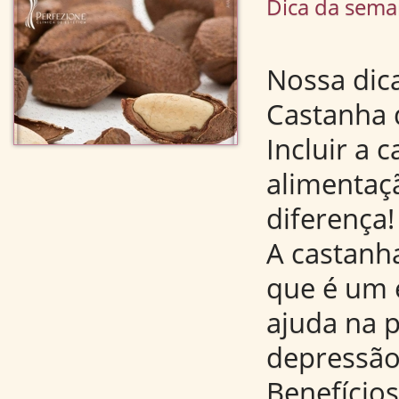
Dica da sem
Nossa dica
Castanha 
Incluir a 
alimentaçã
diferença!
A castanh
que é um 
ajuda na 
depressão
Benefícios