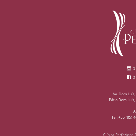
pe
pe
Av. Dom Luís,
Pátio Dom Luís,
A
Tel: +55 (85) 
Clínica Perfezione 