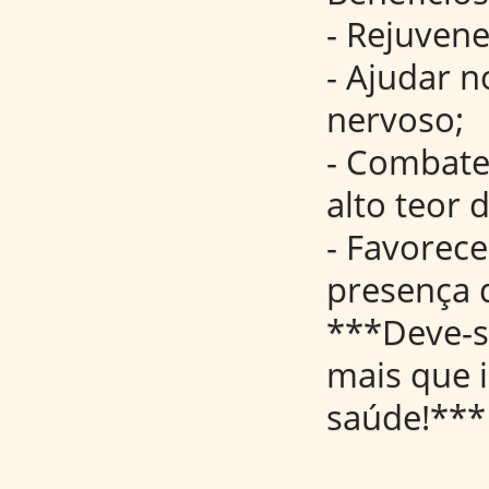
- Rejuvene
- Ajudar 
nervoso;
- Combate
alto teor 
- Favorece
presença d
***Deve-s
mais que i
saúde!***