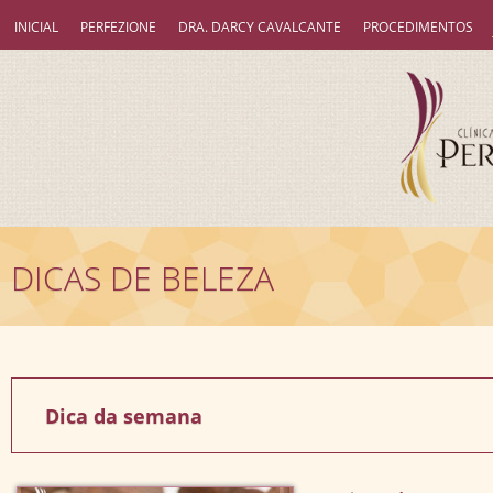
INICIAL
PERFEZIONE
DRA. DARCY CAVALCANTE
PROCEDIMENTOS
DICAS DE BELEZA
Dica da semana