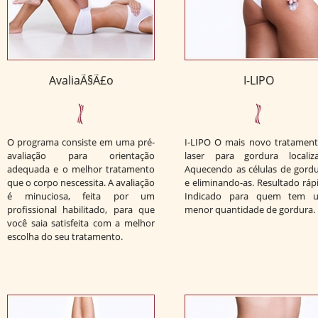
AvaliaÃ§Ã£o
I-LIPO
O programa consiste em uma pré-
I-LIPO O mais novo tratament
avaliação para orientação
laser para gordura localiza
adequada e o melhor tratamento
Aquecendo as células de gord
que o corpo nescessita. A avaliação
e eliminando-as. Resultado ráp
é minuciosa, feita por um
Indicado para quem tem 
profissional habilitado, para que
menor quantidade de gordura.
você saia satisfeita com a melhor
escolha do seu tratamento.