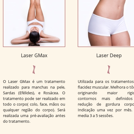
Laser GMax
Laser Deep
O Laser GMax é um tratamento
Utilizada para os tratamento
realizado para manchas na pele,
flacidez muscular. Melhora o t
Sardas (Efélides), e Rosácea. O
originando maior rigid
tratamento pode ser realizado em
contornos mais definido
todo o corpo( colo, face, mãos ou
redução de gordura corpor
qualquer região do corpo). Será
Indicação uma vez por mês.
realizada uma pré-avaliação antes
media 3 a 5 sessões.
do tratamento.