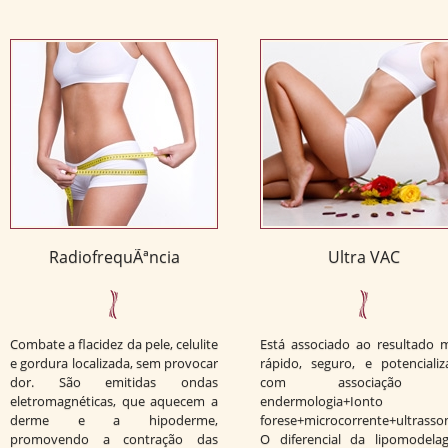
RadiofrequÃªncia
Ultra VAC
Combate a flacidez da pele, celulite
Está associado ao resultado 
e gordura localizada, sem provocar
rápido, seguro, e potenciali
dor. São emitidas ondas
com associação 
eletromagnéticas, que aquecem a
endermologia+Ionto
derme e a hipoderme,
forese+microcorrente+ultrasso
promovendo a contração das
O diferencial da lipomodela